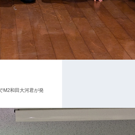
でM2和田大河君が発