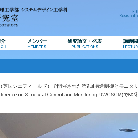
Ris
Resistant 
紹介
メンバー
研究論文・発表
講義関
RCH
MEMBERS
PUBLICATIONS
LECTUR
（英国シェフィールド）で開催された第9回構造制御とモニタ
Conference on Structural Control and Monitoring, 9W