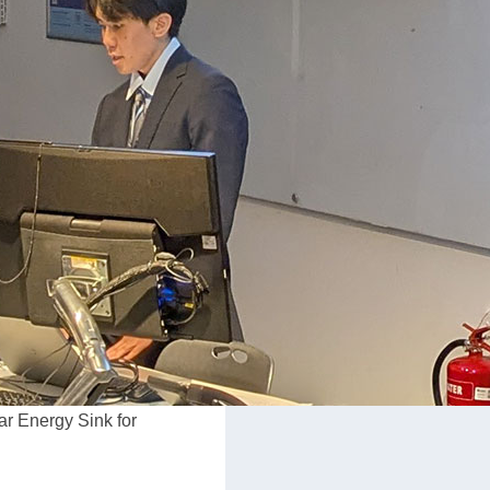
r Energy Sink for