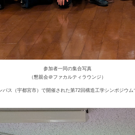
参加者一同の集合写真
（懇親会＠ファカルティラウンジ）
ンパス（宇都宮市）で開催された第72回構造工学シンポジウム