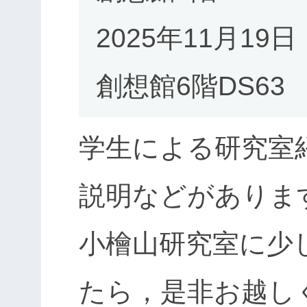
2025年11月19日
創想館6階DS63
学生による研究室
説明などがありま
小檜山研究室に少
たら，是非お越し