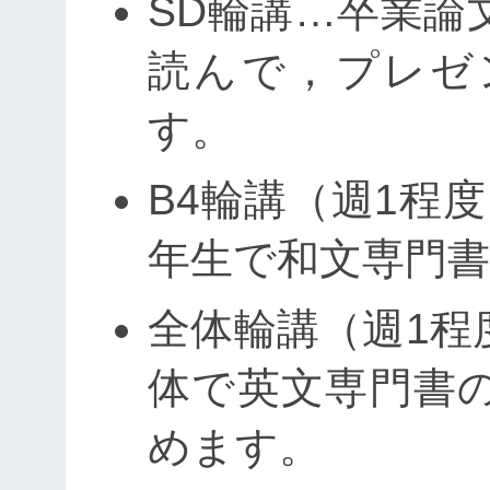
SD輪講…卒業論
読んで，プレゼ
す。
B4輪講（週1程
年生で和文専門
全体輪講（週1程
体で英文専門書
めます。