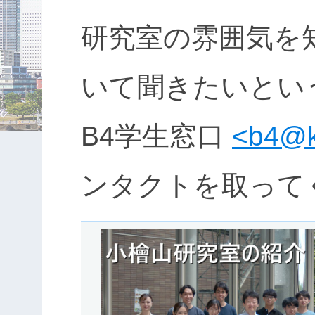
研究室の雰囲気を
いて聞きたいとい
B4学生窓口
<b4@ko
ンタクトを取って