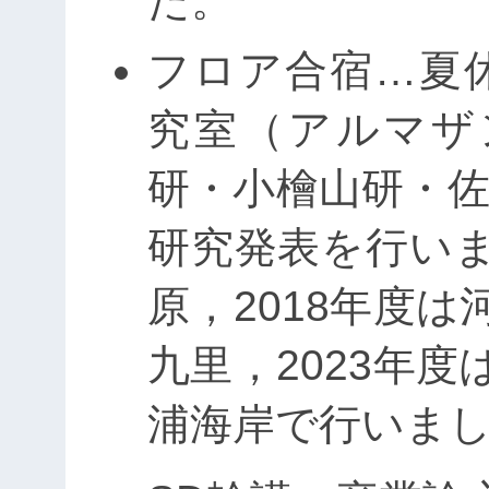
た。
フロア合宿…夏
究室（アルマザ
研・小檜山研・佐
研究発表を行いま
原，2018年度は
九里，2023年度
浦海岸で行いま