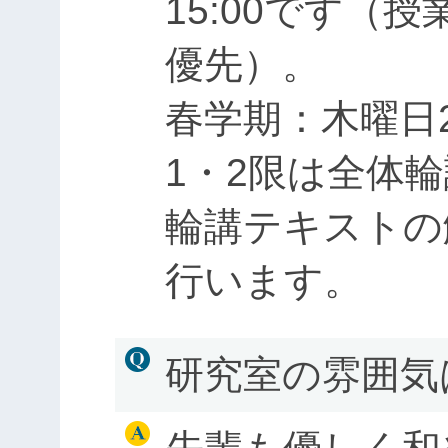
15:00です（
優先）。
春学期：木曜日
1・2限は全体
輪講テキストの
行います。
研究室の雰囲気