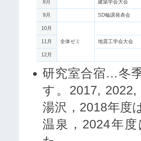
8月
建築学会大会
9月
SD輪講発表会
10月
11月
全体ゼミ
地震工学会大会
12月
研究室合宿…冬
す。2017, 2022
湯沢，2018年度
温泉，2024年