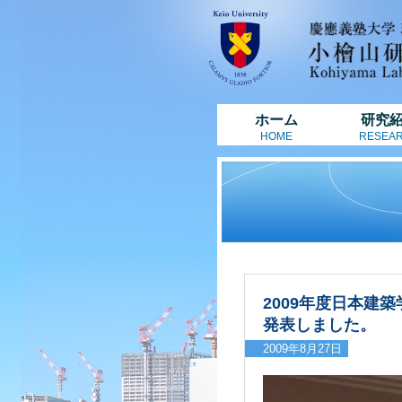
ホーム
研究
HOME
RESEA
2009年度日本建
発表しました。
2009年8月27日