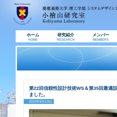
ホーム
研究紹介
メンバー
HOME
RESEARCH
MEMBERS
第22回信頼性設計技術WS＆第35回最適
ました。
2015年9月13日