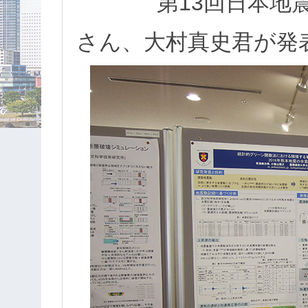
第13回日本地
さん、大村真史君が発