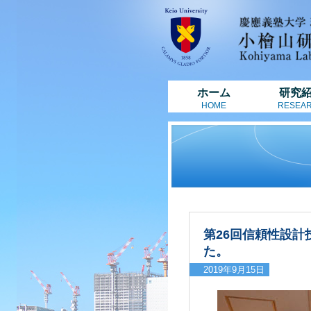
ホーム
研究
HOME
RESEA
第26回信頼性設計
た。
2019年9月15日