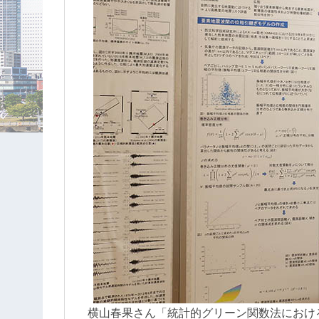
横山春果さん「統計的グリーン関数法におけ