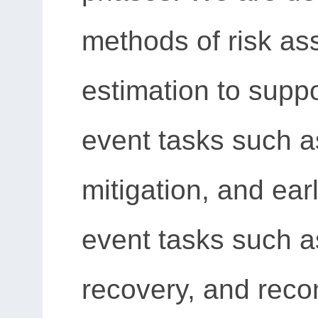
methods of risk a
estimation to suppo
event tasks such 
mitigation, and ear
event tasks such 
recovery, and recon