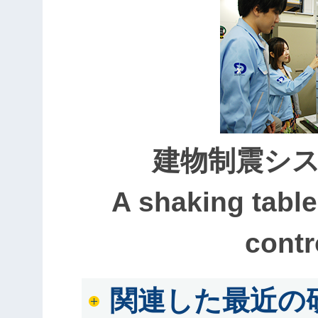
建物制震シ
A shaking table 
contr
関連した最近の