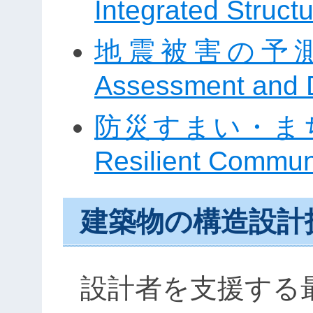
Integrated Struct
地震被害の予測・推
Assessment and 
防災すまい・まちづく
Resilient Commun
建築物の構造設計
設計者を支援する