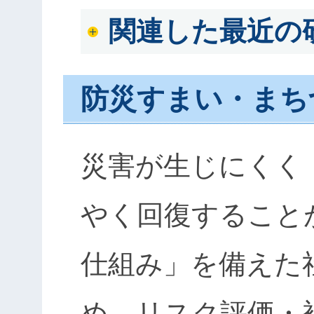
関連した最近の
防災すまい・まち
災害が生じにくく
やく回復すること
仕組み」を備えた
め，リスク評価・