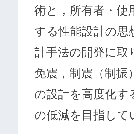
術と，所有者・使
する性能設計の思
計手法の開発に取
免震，制震（制振
の設計を高度化す
の低減を目指して