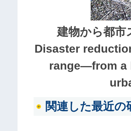
建物から都市
Disaster reductio
range—from a b
urb
関連した最近の