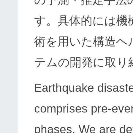
す。具体的には機
術を用いた構造ヘ
テムの開発に取り
Earthquake disas
comprises pre-eve
phases. We are dev