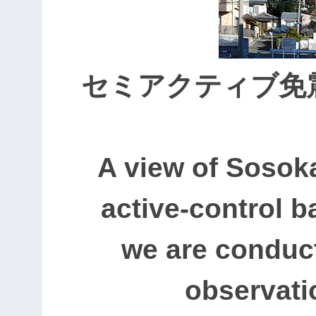
セミアクティブ免
A view of Sosok
active-control b
we are conduc
observati