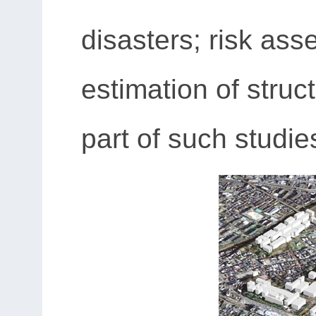
disasters; risk a
estimation of struc
part of such studie